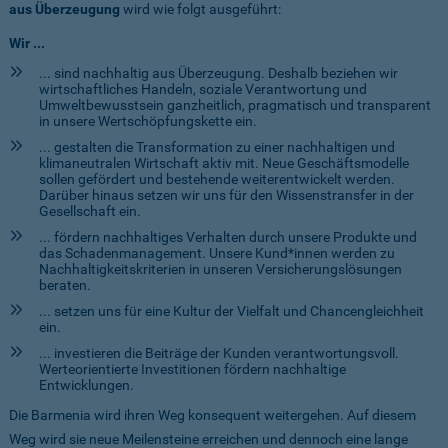
aus Überzeugung
wird wie folgt ausgeführt:
Wir ...
... sind nachhaltig aus Überzeugung. Deshalb beziehen wir
wirtschaftliches Handeln, soziale Verantwortung und
Umweltbewusstsein ganzheitlich, pragmatisch und transparent
in unsere Wertschöpfungskette ein.
... gestalten die Transformation zu einer nachhaltigen und
klimaneutralen Wirtschaft aktiv mit. Neue Geschäftsmodelle
sollen gefördert und bestehende weiterentwickelt werden.
Darüber hinaus setzen wir uns für den Wissenstransfer in der
Gesellschaft ein.
... fördern nachhaltiges Verhalten durch unsere Produkte und
das Schadenmanagement. Unsere Kund*innen werden zu
Nachhaltigkeitskriterien in unseren Versicherungslösungen
beraten.
... setzen uns für eine Kultur der Vielfalt und Chancengleichheit
ein.
... investieren die Beiträge der Kunden verantwortungsvoll.
Werteorientierte Investitionen fördern nachhaltige
Entwicklungen.
Die Barmenia wird ihren Weg konsequent weitergehen. Auf diesem
Weg wird sie neue Meilensteine erreichen und dennoch eine lange