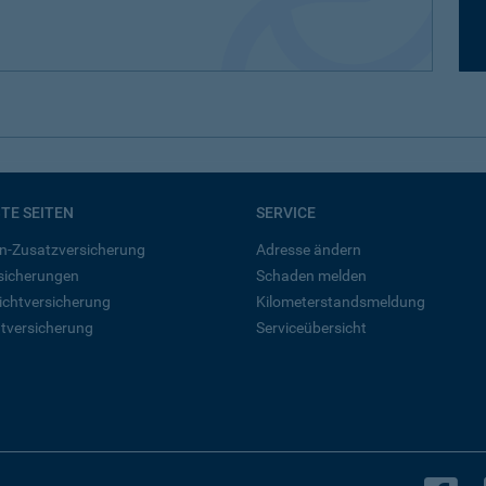
BTE SEITEN
SERVICE
n-Zusatzversicherung
Adresse ändern
rsicherungen
Schaden melden
ichtversicherung
Kilometerstandsmeldung
tversicherung
Serviceübersicht