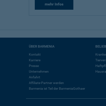
mehr Infos
ÜBER BARMENIA
BELIE
Kontakt
Kranke
Karriere
Tierve
Presse
Haftpfl
Unternehmen
Hausra
Anfahrt
Affiliate-Partner werden
Barmenia ist Teil der BarmeniaGothaer