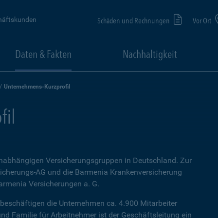
häftskunden
Schäden und Rechnungen
Vor Ort
Daten & Fakten
Nachhaltigkeit
Unternehmens-Kurzprofil
fil
nabhängigen Versicherungsgruppen in Deutschland. Zur
sicherungs-AG und die Barmenia Krankenversicherung
Barmenia Versicherungen a. G.
l beschäftigen die Unternehmen ca. 4.900 Mitarbeiter
nd Familie für Arbeitnehmer ist der Geschäftsleitung ein