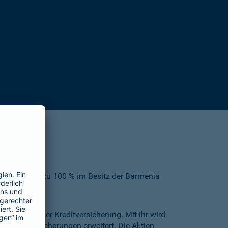
finden sich zu 100 % im Besitz der Barmenia
erung und der Kreditversicherung. Mit ihr wird
ahrzeugversicherungen erweitert. Die Aktien