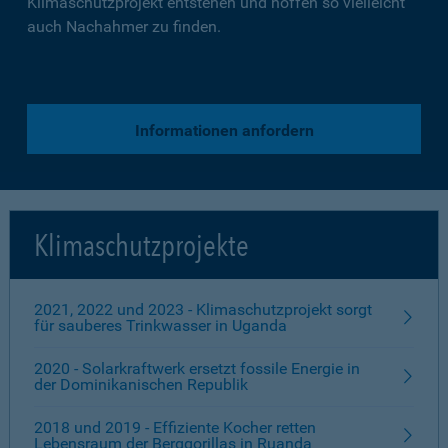
Klimaschutzprojekt entstehen und hoffen so vielleicht
auch Nachahmer zu finden.
Informationen anfordern
Klimaschutzprojekte
2021, 2022 und 2023 - Klimaschutzprojekt sorgt
für sauberes Trinkwasser in Uganda
2020 - Solarkraftwerk ersetzt fossile Energie in
der Dominikanischen Republik
2018 und 2019 - Effiziente Kocher retten
Lebensraum der Berggorillas in Ruanda