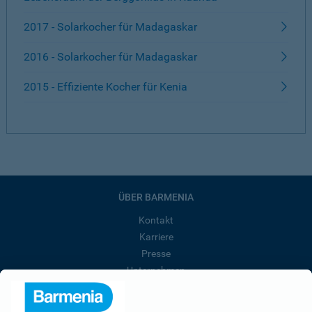
2017 - Solarkocher für Madagaskar
2016 - Solarkocher für Madagaskar
2015 - Effiziente Kocher für Kenia
ÜBER BARMENIA
Kontakt
Karriere
Presse
Unternehmen
Anfahrt
Affiliate-Partner werden