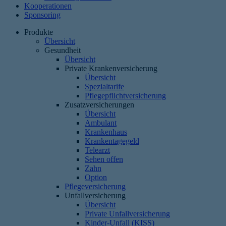
Kooperationen
Sponsoring
Produkte
Übersicht
Gesundheit
Übersicht
Private Krankenversicherung
Übersicht
Spezialtarife
Pflegepflichtversicherung
Zusatzversicherungen
Übersicht
Ambulant
Krankenhaus
Krankentagegeld
Telearzt
Sehen offen
Zahn
Option
Pflegeversicherung
Unfallversicherung
Übersicht
Private Unfallversicherung
Kinder-Unfall (KISS)