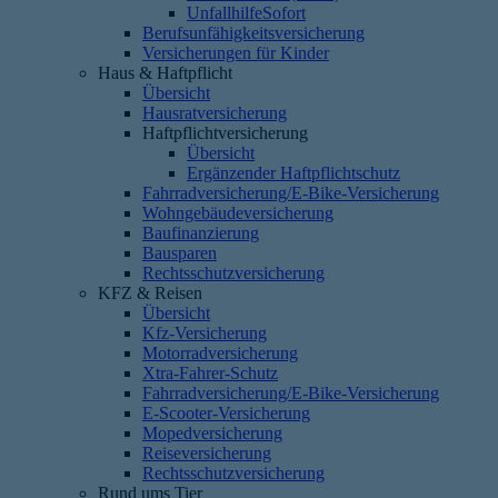
UnfallhilfeSofort
Berufsunfähigkeitsversicherung
Versicherungen für Kinder
Haus & Haftpflicht
Übersicht
Hausratversicherung
Haftpflichtversicherung
Übersicht
Ergänzender Haftpflichtschutz
Fahrradversicherung/E-Bike-Versicherung
Wohngebäudeversicherung
Baufinanzierung
Bausparen
Rechtsschutzversicherung
KFZ & Reisen
Übersicht
Kfz-Versicherung
Motorradversicherung
Xtra-Fahrer-Schutz
Fahrradversicherung/E-Bike-Versicherung
E-Scooter-Versicherung
Mopedversicherung
Reiseversicherung
Rechtsschutzversicherung
Rund ums Tier