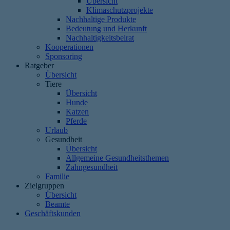
Übersicht
Klimaschutzprojekte
Nachhaltige Produkte
Bedeutung und Herkunft
Nachhaltigkeitsbeirat
Kooperationen
Sponsoring
Ratgeber
Übersicht
Tiere
Übersicht
Hunde
Katzen
Pferde
Urlaub
Gesundheit
Übersicht
Allgemeine Gesundheitsthemen
Zahngesundheit
Familie
Zielgruppen
Übersicht
Beamte
Geschäftskunden