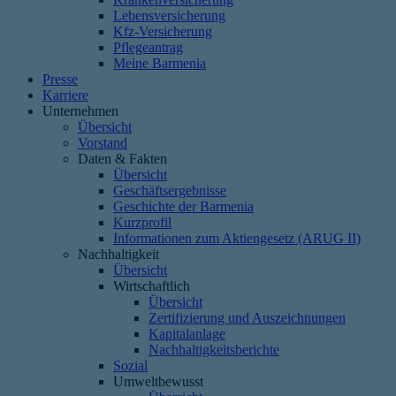
Lebensversicherung
Kfz-Versicherung
Pflegeantrag
Meine Barmenia
Presse
Karriere
Unternehmen
Übersicht
Vorstand
Daten & Fakten
Übersicht
Geschäftsergebnisse
Geschichte der Barmenia
Kurzprofil
Informationen zum Aktiengesetz (ARUG II)
Nachhaltigkeit
Übersicht
Wirtschaftlich
Übersicht
Zertifizierung und Auszeichnungen
Kapitalanlage
Nachhaltigkeitsberichte
Sozial
Umweltbewusst