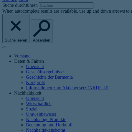
Suche durchführen
When autocomplete results are available, use up and down arrows to r
Suche leeren
Absenden
Vorstand
Daten & Fakten
Übersicht
Geschäftsergebnisse
Geschichte der Barmenia
Kurzprofil
Informationen zum Aktiengesetz (ARUG II)
Nachhaltigkeit
Übersicht
Wirtschaftlich
Sozial
Umweltbewusst
Nachhaltige Produkte
Bedeutung und Herkunft
Nachhaltigkeitsbeirat